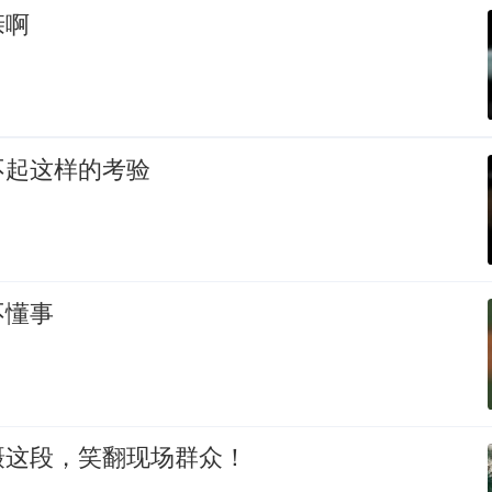
亲啊
不起这样的考验
不懂事
摄这段，笑翻现场群众！