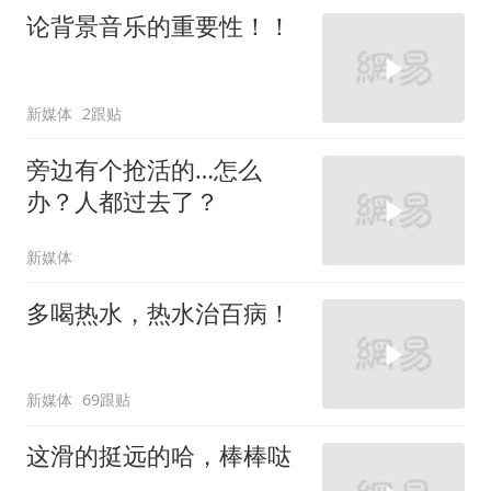
论背景音乐的重要性！！
新媒体
2跟贴
旁边有个抢活的…怎么
办？人都过去了？
新媒体
多喝热水，热水治百病！
新媒体
69跟贴
这滑的挺远的哈，棒棒哒