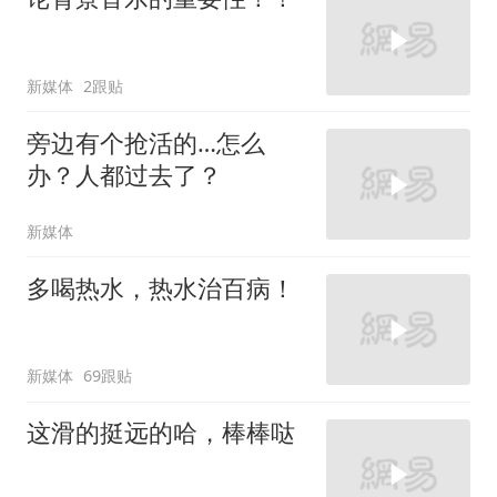
新媒体
2跟贴
旁边有个抢活的…怎么
办？人都过去了？
新媒体
多喝热水，热水治百病！
新媒体
69跟贴
这滑的挺远的哈，棒棒哒