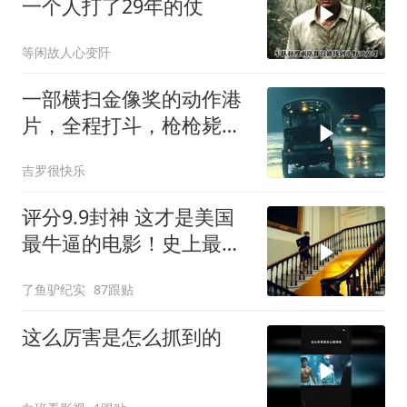
一个人打了29年的仗
等闲故人心变阡
一部横扫金像奖的动作港
片，全程打斗，枪枪毙
命，连刷3遍，巨爽
吉罗很快乐
评分9.9封神 这才是美国
最牛逼的电影！史上最高
智商的天才律师！
了鱼驴纪实
87跟贴
这么厉害是怎么抓到的