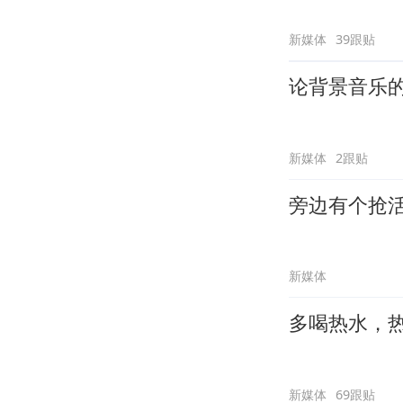
新媒体
39跟贴
论背景音乐
新媒体
2跟贴
旁边有个抢
新媒体
多喝热水，
新媒体
69跟贴