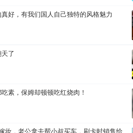
的真好，有我们国人自己独特的风格魅力
翻天了
都吃素，保姆却顿顿吃红烧肉！
万嫁妆，老公拿去帮小叔买车，刷卡时销售给