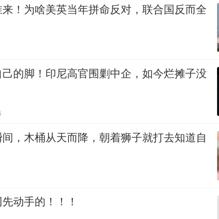
准来！为啥美英当年拼命反对，联合国反而全
自己的脚！印尼高官围剿中企，如今烂摊子没
贴
瞬间，木桶从天而降，朝着狮子就打去知道自
网先动手的！！！