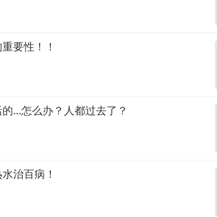
的重要性！！
活的…怎么办？人都过去了？
热水治百病！