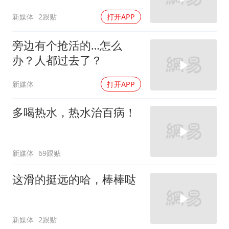
新媒体
2跟贴
打开APP
旁边有个抢活的…怎么
办？人都过去了？
新媒体
打开APP
多喝热水，热水治百病！
新媒体
69跟贴
这滑的挺远的哈，棒棒哒
新媒体
2跟贴