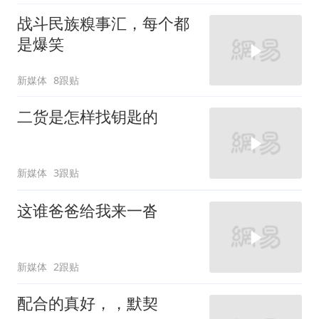
战斗民族糗事汇，每个都
是爆笑
新媒体
8跟贴
二货是怎样找钥匙的
新媒体
3跟贴
这谁爸爸给我来一沓
新媒体
2跟贴
配合的真好，，默契