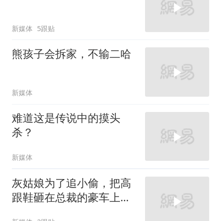
新媒体
5跟贴
熊孩子会拆家，不输二哈
新媒体
难道这是传说中的摸头
杀？
新媒体
灰姑娘为了追小偷，把高
跟鞋砸在总裁的豪车上，
太霸气了