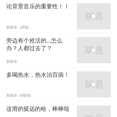
论背景音乐的重要性！！
新媒体
2跟贴
旁边有个抢活的…怎么
办？人都过去了？
新媒体
多喝热水，热水治百病！
新媒体
69跟贴
这滑的挺远的哈，棒棒哒