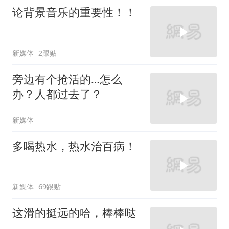
论背景音乐的重要性！！
新媒体
2跟贴
旁边有个抢活的…怎么
办？人都过去了？
新媒体
多喝热水，热水治百病！
新媒体
69跟贴
这滑的挺远的哈，棒棒哒