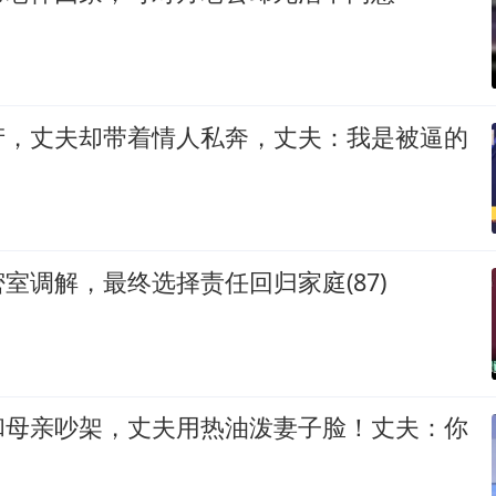
产，丈夫却带着情人私奔，丈夫：我是被逼的
室调解，最终选择责任回归家庭(87)
和母亲吵架，丈夫用热油泼妻子脸！丈夫：你