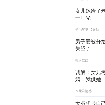
女儿嫁给了
一耳光
卡毛笑笑
5跟贴
男子爱被分
失望了
镜伊娃娃
调解：女儿
婚，我供她
次元君情感
大爷想带自