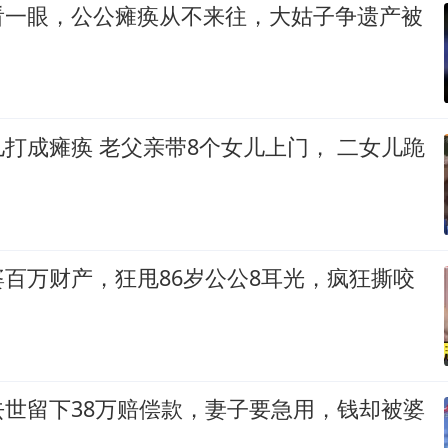
看一眼，公公瘫痪从不来往，大姑子争遗产被
打成瘫痪 老父亲带8个女儿上门， 二女儿跪
百万财产，狂甩86岁公公8耳光，疯狂撕咬
去世留下38万赔偿款，妻子要急用，钱却被婆