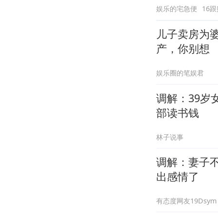
娱乐的宅急便
16跟
儿子卖房为
产，你别想
娱乐圈的笔娱君
调解：39
部读书钱
林子说事
调解：妻子
出感情了
有态度网友19Dsym