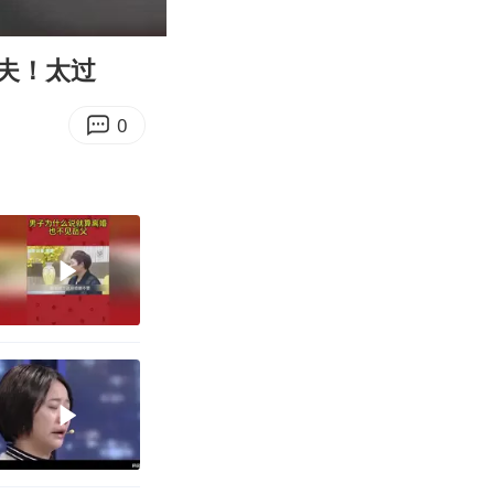
08:15
Enter
fullscreen
夫！太过
0