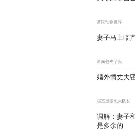
普陀动物世界
妻子马上临
两面包夹芋头
婚外情丈夫密
寝室显眼包大队长
调解：妻子
是多余的