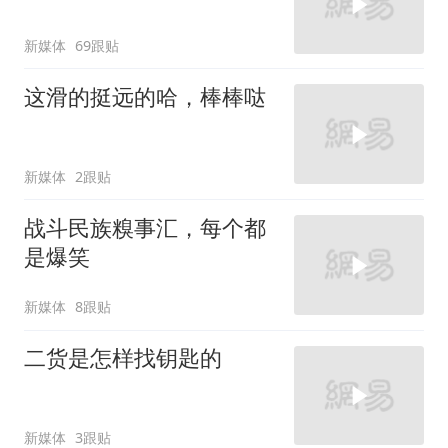
新媒体
69跟贴
这滑的挺远的哈，棒棒哒
新媒体
2跟贴
战斗民族糗事汇，每个都
是爆笑
新媒体
8跟贴
二货是怎样找钥匙的
新媒体
3跟贴