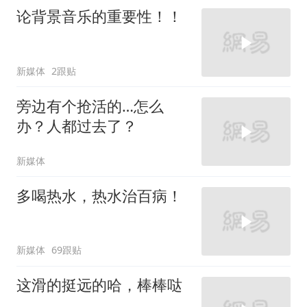
论背景音乐的重要性！！
新媒体
2跟贴
旁边有个抢活的…怎么
办？人都过去了？
新媒体
多喝热水，热水治百病！
新媒体
69跟贴
这滑的挺远的哈，棒棒哒