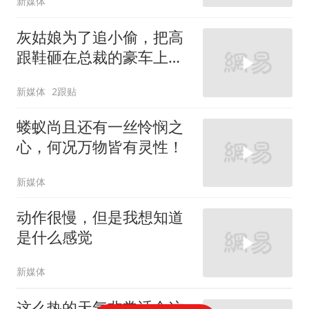
新媒体
灰姑娘为了追小偷，把高
跟鞋砸在总裁的豪车上，
太霸气了
新媒体
2跟贴
蝼蚁尚且还有一丝怜悯之
心，何况万物皆有灵性！
新媒体
动作很慢，但是我想知道
是什么感觉
新媒体
这么热的天气非常适合这