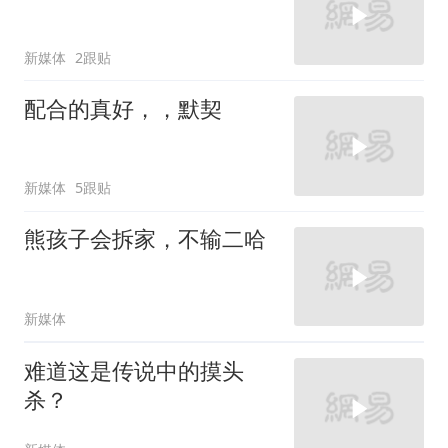
新媒体
2跟贴
配合的真好，，默契
新媒体
5跟贴
熊孩子会拆家，不输二哈
新媒体
难道这是传说中的摸头
杀？