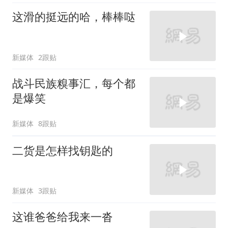
这滑的挺远的哈，棒棒哒
新媒体
2跟贴
战斗民族糗事汇，每个都
是爆笑
新媒体
8跟贴
二货是怎样找钥匙的
新媒体
3跟贴
这谁爸爸给我来一沓