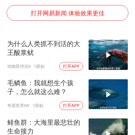
公司“上四休三”但要降薪1000元
打开网易新闻 体验效果更佳
改名后的“青海拉面”店
女孩南太行山失联超11天 直击搜寻
为什么人类抓不到活的大
广岛核爆81周年央视播《奥本海默》
王酸浆鱿
东方之约 相约未来
动物星球说K
1跟贴
打开APP
毛鳞鱼：我就想生个孩
子，怎么就这么难？
奇观世界Mr
1跟贴
打开APP
鲱鱼群：大海里最悲壮的
生命接力