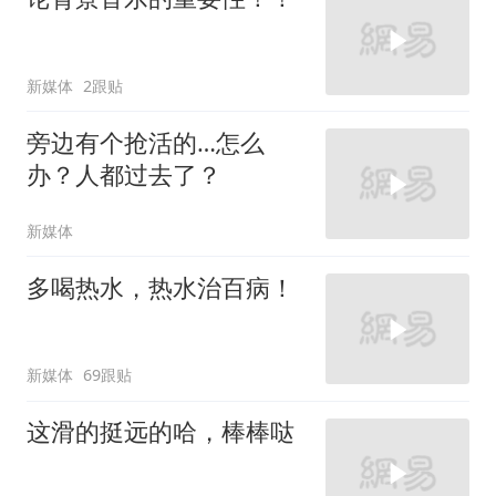
新媒体
2跟贴
旁边有个抢活的…怎么
办？人都过去了？
新媒体
多喝热水，热水治百病！
新媒体
69跟贴
这滑的挺远的哈，棒棒哒