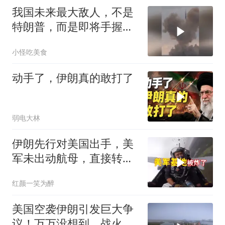
我国未来最大敌人，不是
特朗普，而是即将手握万
亿美元的马斯克！
小怪吃美食
动手了，伊朗真的敢打了
弱电大林
伊朗先行对美国出手，美
军未出动航母，直接转入
最高战备
红颜一笑为醉
美国空袭伊朗引发巨大争
议！万万没想到，战火竟