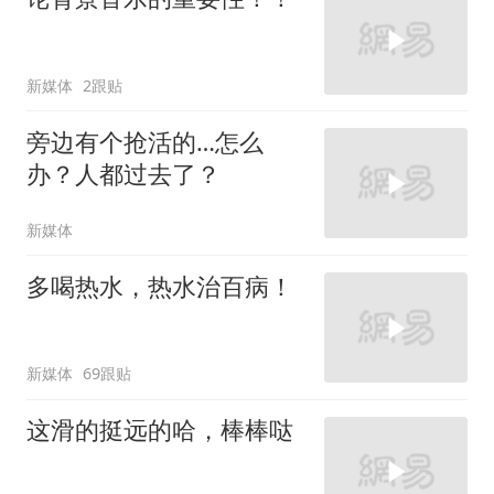
新媒体
2跟贴
旁边有个抢活的…怎么
办？人都过去了？
新媒体
多喝热水，热水治百病！
新媒体
69跟贴
这滑的挺远的哈，棒棒哒