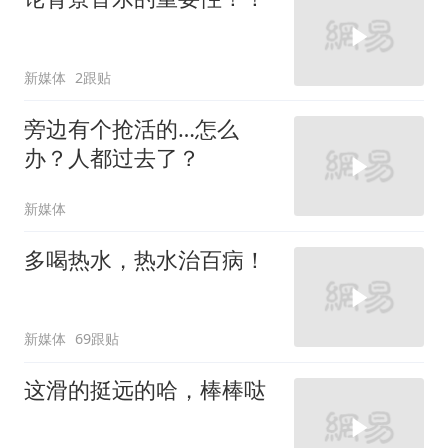
新媒体
2跟贴
旁边有个抢活的…怎么
办？人都过去了？
新媒体
多喝热水，热水治百病！
新媒体
69跟贴
这滑的挺远的哈，棒棒哒