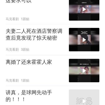
这要求可以
马克看剧
1跟贴
夫妻二人死在酒店警察调
查后竟发现了惊天秘密
马克看剧
3跟贴
离婚了还来霍霍人家
马克看剧
1跟贴
讲真，是球网先动手
的！！！