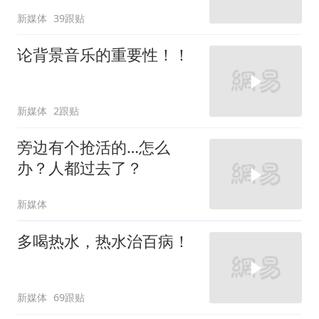
新媒体
39跟贴
论背景音乐的重要性！！
新媒体
2跟贴
旁边有个抢活的…怎么
办？人都过去了？
新媒体
多喝热水，热水治百病！
新媒体
69跟贴