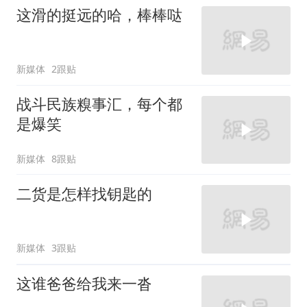
这滑的挺远的哈，棒棒哒
新媒体
2跟贴
战斗民族糗事汇，每个都
是爆笑
新媒体
8跟贴
二货是怎样找钥匙的
新媒体
3跟贴
这谁爸爸给我来一沓