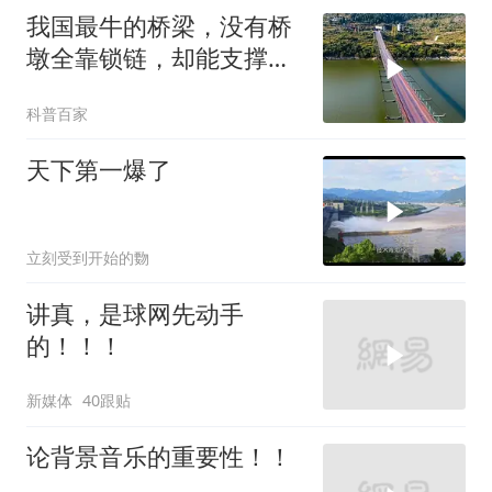
我国最牛的桥梁，没有桥
墩全靠锁链，却能支撑起
20吨货车的通行！
科普百家
天下第一爆了
立刻受到开始的覅
讲真，是球网先动手
的！！！
新媒体
40跟贴
论背景音乐的重要性！！