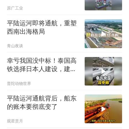
原广工业
平陆运河即将通航，重塑
西南出海格局
青山夜谈
幸亏我国没中标！泰国高
铁选择日本人建设，建成
后让泰国欲哭无泪？
普陀动物世界
平陆运河通航背后，船东
的账本要彻底变了
观星赏月