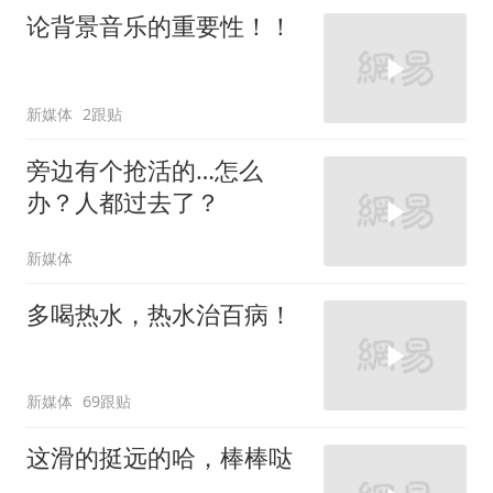
论背景音乐的重要性！！
新媒体
2跟贴
旁边有个抢活的…怎么
办？人都过去了？
新媒体
多喝热水，热水治百病！
新媒体
69跟贴
这滑的挺远的哈，棒棒哒