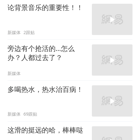
论背景音乐的重要性！！
新媒体
2跟贴
旁边有个抢活的…怎么
办？人都过去了？
新媒体
多喝热水，热水治百病！
新媒体
69跟贴
这滑的挺远的哈，棒棒哒