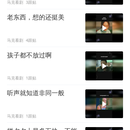
马克看剧
3跟贴
老东西，想的还挺美
马克看剧
4跟贴
孩子都不放过啊
马克看剧
1跟贴
听声就知道非同一般
马克看剧
1跟贴