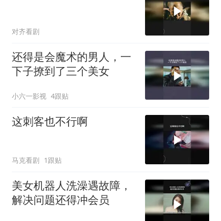
对齐看剧
还得是会魔术的男人，一
下子撩到了三个美女
小六一影视
4跟贴
这刺客也不行啊
马克看剧
1跟贴
美女机器人洗澡遇故障，
解决问题还得冲会员