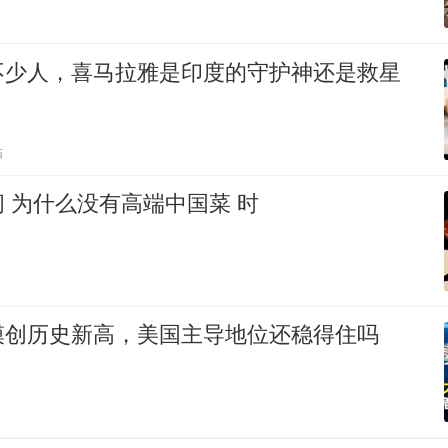
不少人，喜马拉雅是印度的守护神还是救星
贴
 为什么没有高端中国菜 时
模创历史新高，美国主导地位还稳得住吗