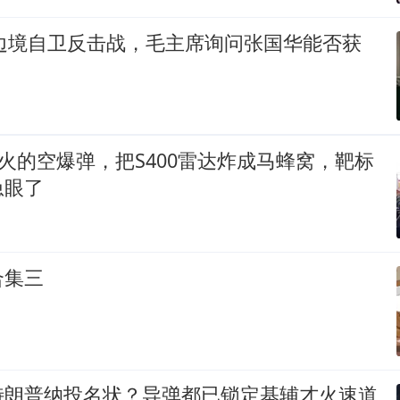
印边境自卫反击战，毛主席询问张国华能否获
远火的空爆弹，把S400雷达炸成马蜂窝，靶标
急眼了
合集三
特朗普纳投名状？导弹都已锁定基辅才火速道