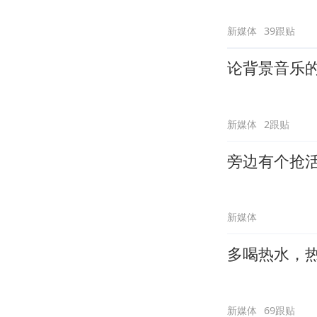
新媒体
39跟贴
论背景音乐
新媒体
2跟贴
旁边有个抢
新媒体
多喝热水，
新媒体
69跟贴