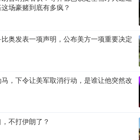
基这场豪赌到底有多疯？
鲁比奥发表一项声明，公布美方一项重要决定
勒马，下令让美军取消行动，是谁让他突然改
口，不打伊朗了？