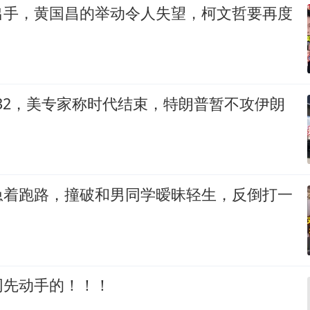
出手，黄国昌的举动令人失望，柯文哲要再度
-32，美专家称时代结束，特朗普暂不攻伊朗
急着跑路，撞破和男同学暧昧轻生，反倒打一
网先动手的！！！