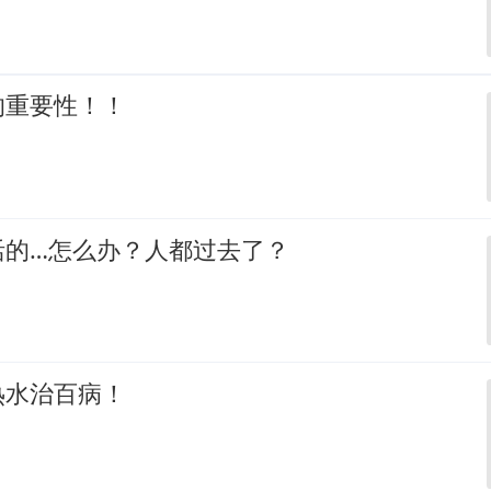
的重要性！！
活的…怎么办？人都过去了？
热水治百病！