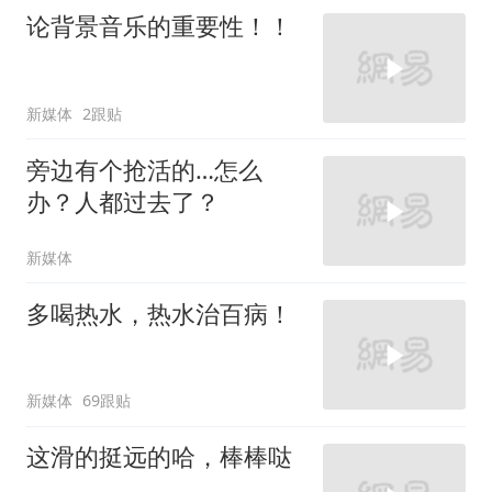
论背景音乐的重要性！！
新媒体
2跟贴
旁边有个抢活的…怎么
办？人都过去了？
新媒体
多喝热水，热水治百病！
新媒体
69跟贴
这滑的挺远的哈，棒棒哒