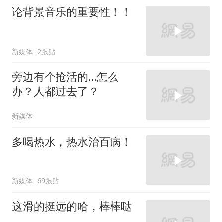
论背景音乐的重要性！！
新媒体
2跟贴
旁边有个抢活的…怎么
办？人都过去了？
新媒体
多喝热水，热水治百病！
新媒体
69跟贴
这滑的挺远的哈，棒棒哒