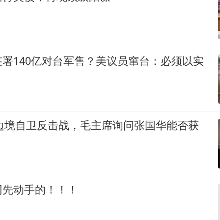
署140亿对台军售？美议员窜台：必须以实
印边境自卫反击战，毛主席询问张国华能否获
网先动手的！！！