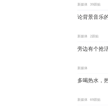
新媒体
39跟贴
论背景音乐
新媒体
2跟贴
旁边有个抢
新媒体
多喝热水，
新媒体
69跟贴