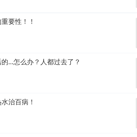
的重要性！！
活的…怎么办？人都过去了？
热水治百病！