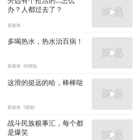
旁边有个抢活的…怎么
办？人都过去了？
新媒体
多喝热水，热水治百病！
新媒体
69跟贴
这滑的挺远的哈，棒棒哒
新媒体
2跟贴
战斗民族糗事汇，每个都
是爆笑