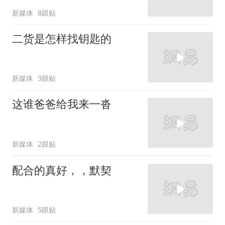
新媒体
8跟贴
二货是怎样找钥匙的
新媒体
3跟贴
这谁爸爸给我来一沓
新媒体
2跟贴
配合的真好，，默契
新媒体
5跟贴