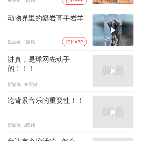
星辰迷
1跟贴
打开APP
动物界里的攀岩高手岩羊
星辰迷
1跟贴
打开APP
讲真，是球网先动手
的！！！
新媒体
40跟贴
论背景音乐的重要性！！
新媒体
2跟贴