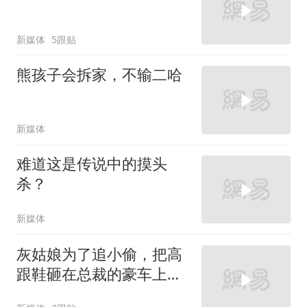
新媒体
5跟贴
熊孩子会拆家，不输二哈
新媒体
难道这是传说中的摸头
杀？
新媒体
灰姑娘为了追小偷，把高
跟鞋砸在总裁的豪车上，
太霸气了