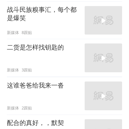
战斗民族糗事汇，每个都
是爆笑
新媒体
8跟贴
二货是怎样找钥匙的
新媒体
3跟贴
这谁爸爸给我来一沓
新媒体
2跟贴
配合的真好，，默契