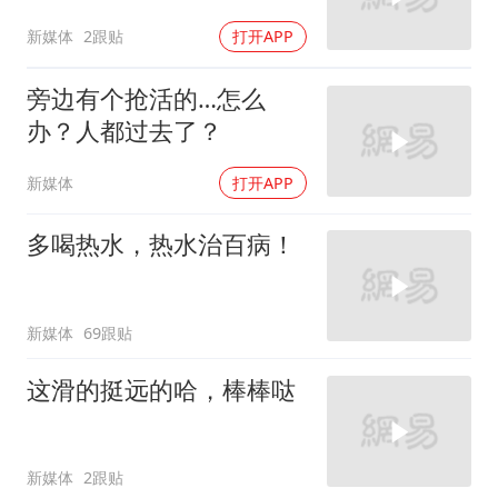
新媒体
2跟贴
打开APP
旁边有个抢活的…怎么
办？人都过去了？
新媒体
打开APP
多喝热水，热水治百病！
新媒体
69跟贴
这滑的挺远的哈，棒棒哒
新媒体
2跟贴