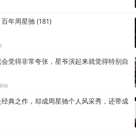
年周星驰 (181)
贴
就会觉得非常夸张，星爷演起来就觉得特别自
2跟贴
是经典之作，却成周星驰个人风采秀，还带成