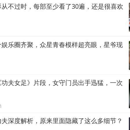
影从不过时，每部至少看了30遍，还是很喜欢
个娱乐圈齐聚，众星青春模样超亮眼，星爷现
《功夫女足》片段，女守门员出手迅猛，一次
贴
功夫深度解析，原来里面隐藏了这么多细节？