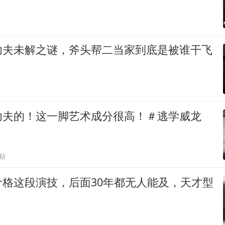
功夫未解之谜，斧头帮二当家到底是被谁干飞
功夫的！这一脚艺术成分很高！＃逃学威龙
贴
价格这段演技，后面30年都无人能及，天才型