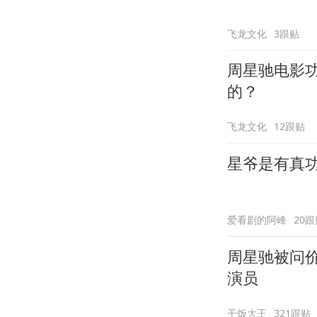
飞龙文化
3跟贴
周星驰电影
的？
飞龙文化
12跟贴
星爷是有真
爱看剧的阿峰
20跟
周星驰被问
演员
干饭大王
321跟贴