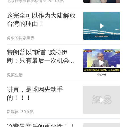
北京作家编剧肥猪满圈
925跟贴
这完全可以作为大陆解放
台湾的理由！
勇敢的探索世界
特朗普以“斩首”威胁伊
朗：只有最后一次机会
了。帅化民的观察
鬼菜生活
讲真，是球网先动手
的！！！
新媒体
39跟贴
论背景音乐的重要性！！