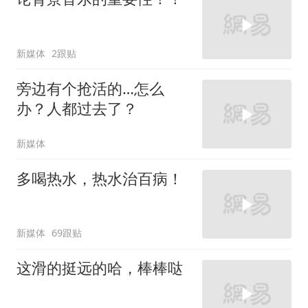
新媒体
2跟贴
旁边有个抢活的…怎么
办？人都过去了？
新媒体
多喝热水，热水治百病！
新媒体
69跟贴
这滑的挺远的哈，棒棒哒