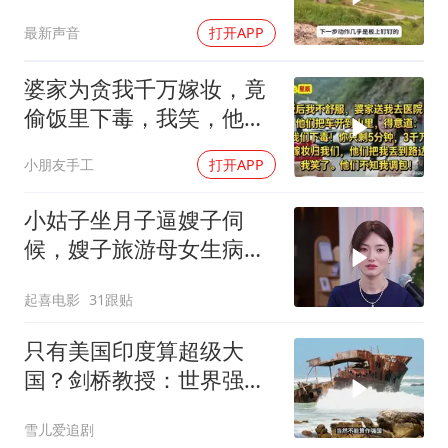
最新声音
打开APP
婆家为贪我千万嫁妆，竟
偷饭里下毒，我笑，他们
却不知我调包！
小朋友手工
打开APP
小姑子坐月子逼嫂子伺
候，嫂子旅游母女生病反
讹医药费，荒唐至极
起喜电影
31跟贴
只有美国印度算超级大
国？剑桥教授：世界强国
只有4个，没有印度
雪儿爱追剧