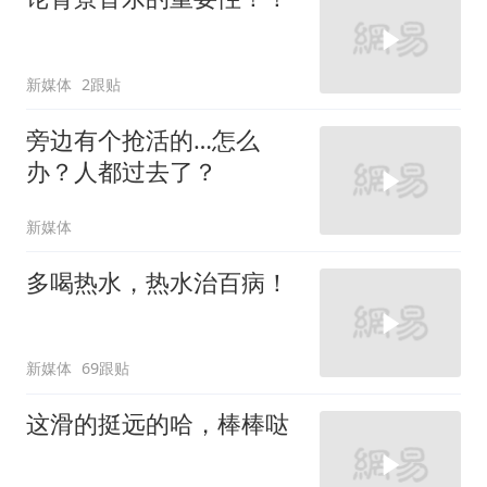
新媒体
2跟贴
旁边有个抢活的…怎么
办？人都过去了？
新媒体
多喝热水，热水治百病！
新媒体
69跟贴
这滑的挺远的哈，棒棒哒