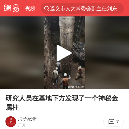
视频
遵义市人大常委会副主任刘东明被查
夜幕落下 运动上场
泰交通部副部长回应中国游客遭歧视
美国将对多晶硅衍生品加征15%关税
台风白海豚体型变大近似13个浙江面积
1岁宝宝碰坏纸巾盒 宝妈被索赔924元
泸溪河：桃酥吃出金属牙冠视频不实
00:00
00:20
Meta被判支付5.67亿美元
Play
Ent
full
台风白海豚逼近 暴雨大暴雨来袭
研究人员在基地下方发现了一个神秘金
属柱
“空调24小时开着更省电”不实
公司“上四休三”但要降薪1000元
海子纪录
7
广东