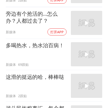
新媒体
2跟贴
打开APP
旁边有个抢活的…怎么
办？人都过去了？
新媒体
打开APP
多喝热水，热水治百病！
新媒体
69跟贴
这滑的挺远的哈，棒棒哒
新媒体
2跟贴