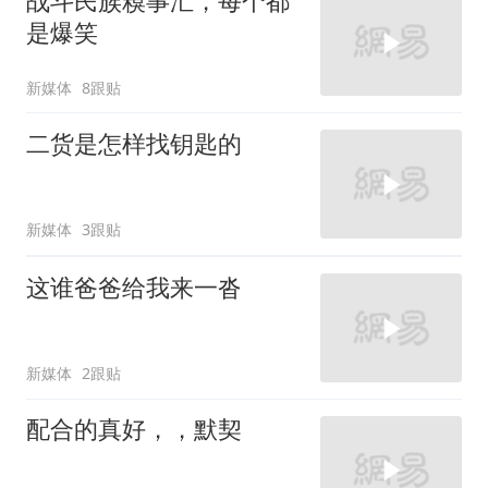
战斗民族糗事汇，每个都
是爆笑
新媒体
8跟贴
二货是怎样找钥匙的
新媒体
3跟贴
这谁爸爸给我来一沓
新媒体
2跟贴
配合的真好，，默契