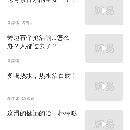
新媒体
2跟贴
旁边有个抢活的…怎么
办？人都过去了？
新媒体
多喝热水，热水治百病！
新媒体
69跟贴
这滑的挺远的哈，棒棒哒