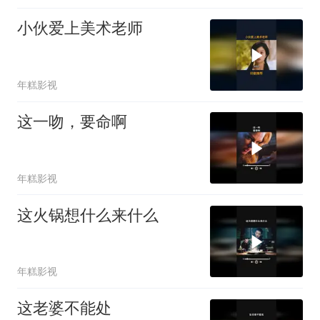
小伙爱上美术老师
年糕影视
这一吻，要命啊
年糕影视
这火锅想什么来什么
年糕影视
这老婆不能处