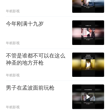
年糕影视
今年刚满十九岁
年糕影视
不管是谁都不可以在这么
神圣的地方开枪
年糕影视
男子在孟波面前玩枪
年糕影视