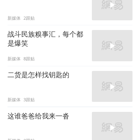
新媒体
2跟贴
战斗民族糗事汇，每个都
是爆笑
新媒体
8跟贴
二货是怎样找钥匙的
新媒体
3跟贴
这谁爸爸给我来一沓