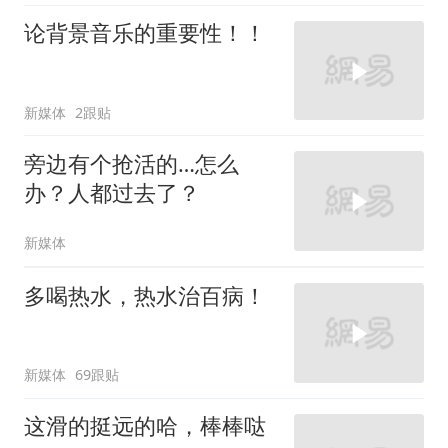
论背景音乐的重要性！！
新媒体
2跟贴
旁边有个抢活的…怎么
办？人都过去了？
新媒体
多喝热水，热水治百病！
新媒体
69跟贴
这滑的挺远的哈，棒棒哒