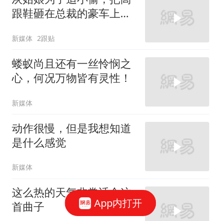
跟鞋砸在总裁的豪车上，
太霸气了
新媒体
2跟贴
蝼蚁尚且还有一丝怜悯之
心，何况万物皆有灵性！
新媒体
动作很慢，但是我想知道
是什么感觉
新媒体
这么热的天气非常适合这
App内打开
首曲子