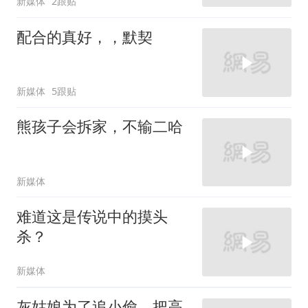
新媒体
2跟贴
配合的真好，，默契
新媒体
5跟贴
熊孩子会拆家，不输二哈
新媒体
难道这是传说中的摸头
杀？
新媒体
灰姑娘为了追小偷，把高