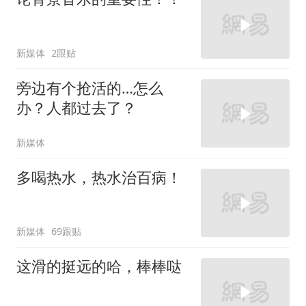
新媒体
2跟贴
旁边有个抢活的…怎么
办？人都过去了？
新媒体
多喝热水，热水治百病！
新媒体
69跟贴
这滑的挺远的哈，棒棒哒