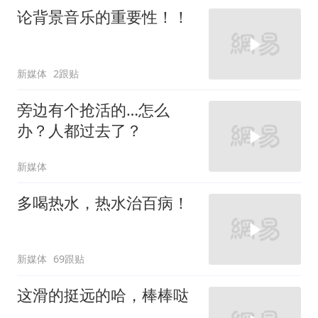
论背景音乐的重要性！！
新媒体
2跟贴
旁边有个抢活的…怎么
办？人都过去了？
新媒体
多喝热水，热水治百病！
新媒体
69跟贴
这滑的挺远的哈，棒棒哒