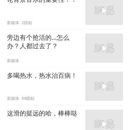
新媒体
2跟贴
旁边有个抢活的…怎么
办？人都过去了？
新媒体
多喝热水，热水治百病！
新媒体
69跟贴
这滑的挺远的哈，棒棒哒