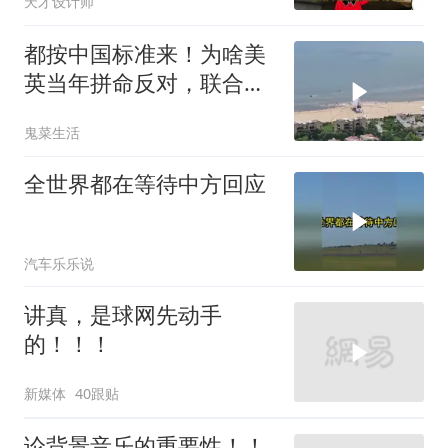
天才设计师
都按中国标准来！为啥美
英当年拼命反对，联合国
反而全盘接受？
鬼菜生活
全世界都在等待中方回应
汽车乐乐说
讲真，是球网先动手
的！！！
新媒体
40跟贴
论背景音乐的重要性！！