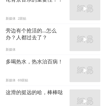
新媒体
2跟贴
旁边有个抢活的…怎么
办？人都过去了？
新媒体
多喝热水，热水治百病！
新媒体
69跟贴
这滑的挺远的哈，棒棒哒