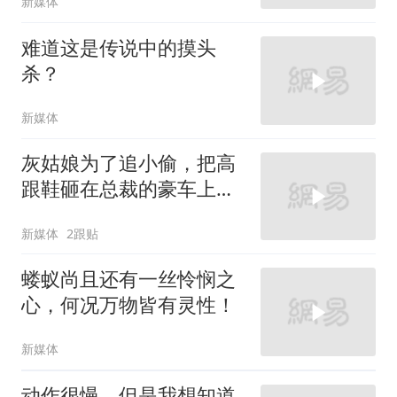
新媒体
难道这是传说中的摸头
杀？
新媒体
灰姑娘为了追小偷，把高
跟鞋砸在总裁的豪车上，
太霸气了
新媒体
2跟贴
蝼蚁尚且还有一丝怜悯之
心，何况万物皆有灵性！
新媒体
动作很慢，但是我想知道