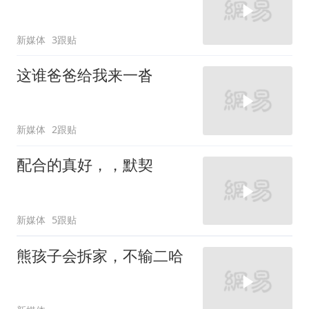
新媒体
3跟贴
这谁爸爸给我来一沓
新媒体
2跟贴
配合的真好，，默契
新媒体
5跟贴
熊孩子会拆家，不输二哈