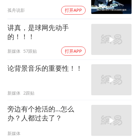
此
孤舟说影
打开APP
讲真，是球网先动手
的！！！
新媒体
57跟贴
打开APP
论背景音乐的重要性！！
新媒体
2跟贴
旁边有个抢活的…怎么
办？人都过去了？
新媒体