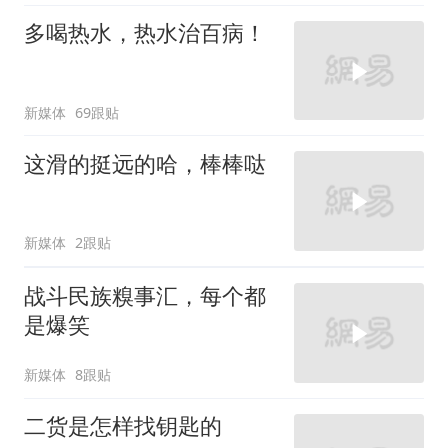
多喝热水，热水治百病！
新媒体
69跟贴
这滑的挺远的哈，棒棒哒
新媒体
2跟贴
战斗民族糗事汇，每个都
是爆笑
新媒体
8跟贴
二货是怎样找钥匙的