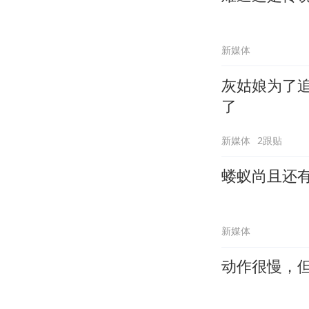
新媒体
灰姑娘为了
了
新媒体
2跟贴
蝼蚁尚且还
新媒体
动作很慢，