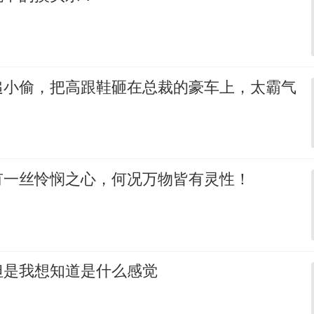
追小偷，把高跟鞋砸在总裁的豪车上，太霸气
有一丝怜悯之心，何况万物皆有灵性！
但是我想知道是什么感觉