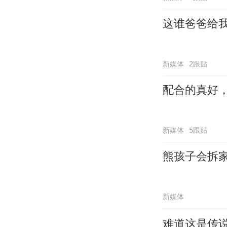
这谁爸爸给
新媒体
2跟贴
配合的真好
新媒体
5跟贴
熊孩子会拆
新媒体
难道这是传