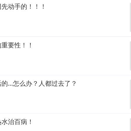
网先动手的！！！
的重要性！！
活的…怎么办？人都过去了？
热水治百病！