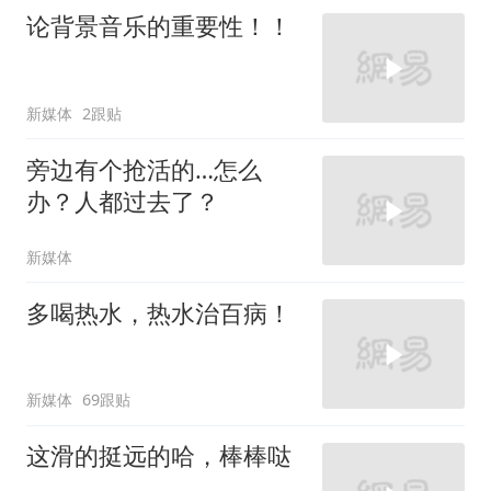
论背景音乐的重要性！！
新媒体
2跟贴
旁边有个抢活的…怎么
办？人都过去了？
新媒体
多喝热水，热水治百病！
新媒体
69跟贴
这滑的挺远的哈，棒棒哒