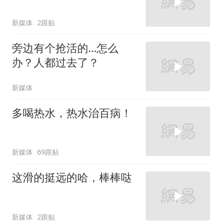
新媒体
2跟贴
旁边有个抢活的…怎么
办？人都过去了？
新媒体
多喝热水，热水治百病！
新媒体
69跟贴
这滑的挺远的哈，棒棒哒
新媒体
2跟贴