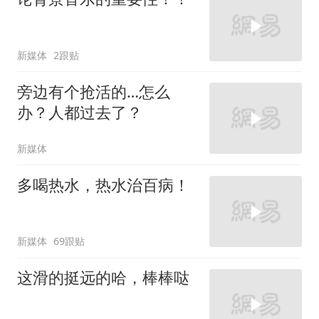
新媒体
2跟贴
旁边有个抢活的…怎么
办？人都过去了？
新媒体
多喝热水，热水治百病！
新媒体
69跟贴
这滑的挺远的哈，棒棒哒