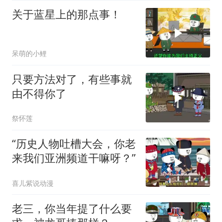
关于蓝星上的那点事！
呆萌的小鲤
只要方法对了，有些事就
由不得你了
祭怀莲
“历史人物吐槽大会，你老
来我们亚洲频道干嘛呀？”
喜儿紫说动漫
老三，你当年提了什么要