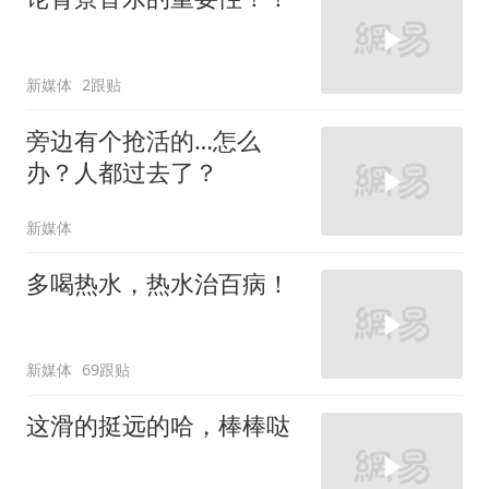
新媒体
2跟贴
旁边有个抢活的…怎么
办？人都过去了？
新媒体
多喝热水，热水治百病！
新媒体
69跟贴
这滑的挺远的哈，棒棒哒