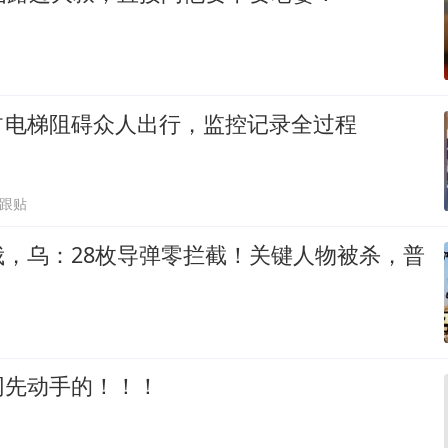
占电梯阻碍众人出行，监控记录全过程
5跟贴
俄，乌：28枚导弹零拦截！关键人物被杀，普
网先动手的！！！