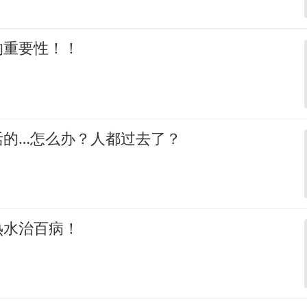
的重要性！！
活的…怎么办？人都过去了？
热水治百病！