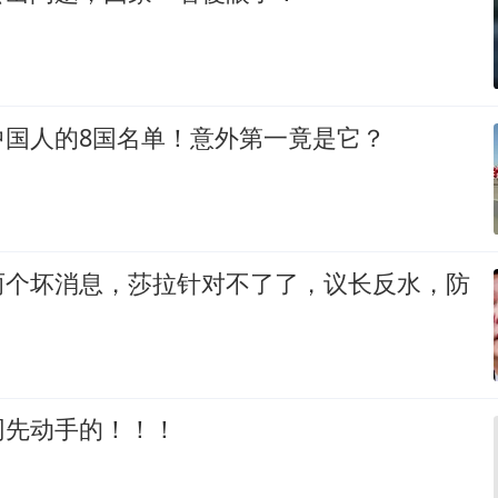
中国人的8国名单！意外第一竟是它？
两个坏消息，莎拉针对不了了，议长反水，防
网先动手的！！！