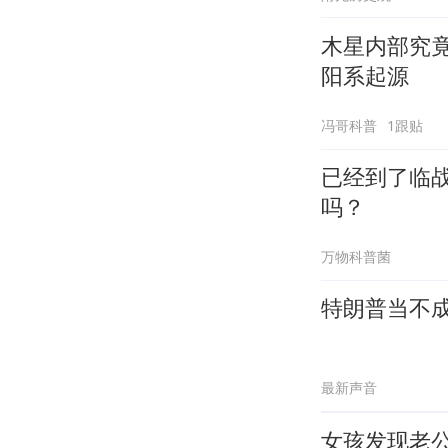
木星内部究
阳系起源
冯哥科普
1跟贴
已经到了临战
吗？
万物科普菌
特朗普当不
最新声音
女孩发现老