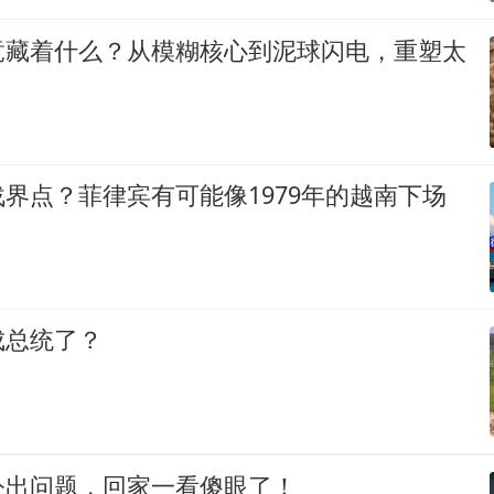
竟藏着什么？从模糊核心到泥球闪电，重塑太
界点？菲律宾有可能像1979年的越南下场
成总统了？
公出问题，回家一看傻眼了！