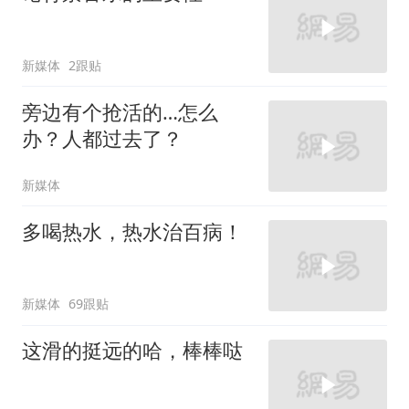
新媒体
2跟贴
旁边有个抢活的…怎么
办？人都过去了？
新媒体
多喝热水，热水治百病！
新媒体
69跟贴
这滑的挺远的哈，棒棒哒