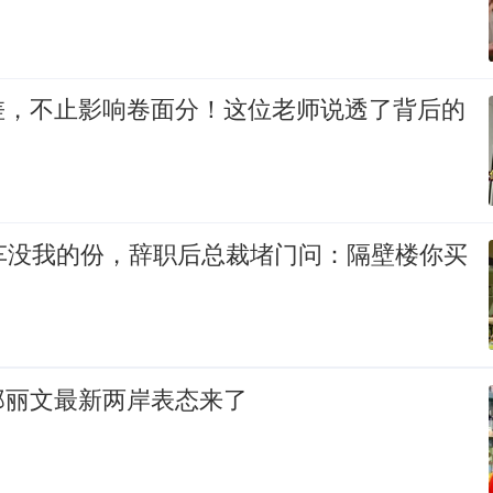
差，不止影响卷面分！这位老师说透了背后的
豪车没我的份，辞职后总裁堵门问：隔壁楼你买
郑丽文最新两岸表态来了