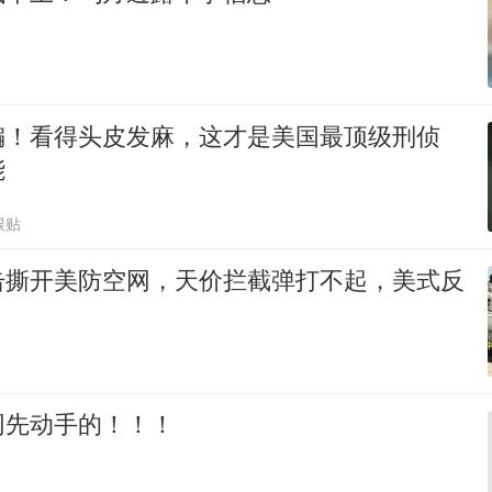
编！看得头皮发麻，这才是美国最顶级刑侦
能
跟贴
击撕开美防空网，天价拦截弹打不起，美式反
网先动手的！！！