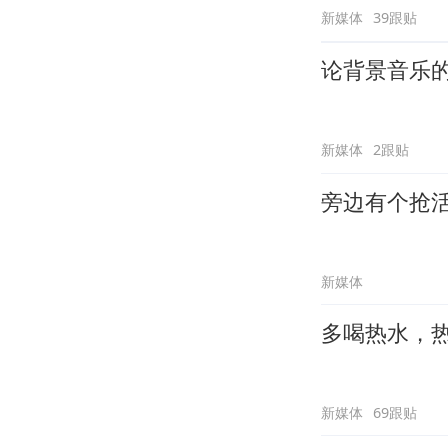
新媒体
39跟贴
论背景音乐
新媒体
2跟贴
旁边有个抢
新媒体
多喝热水，
新媒体
69跟贴