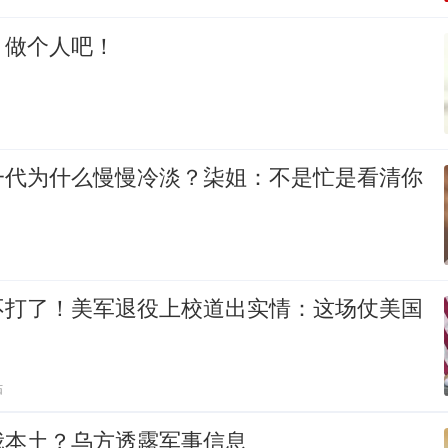
，做个人吧！
一代为什么慢慢冷淡？柒姐：不是忙是看清你
不打了！美军退役上校道出实情：这场仗美国
贴
俄本土？乌方透露军事信息