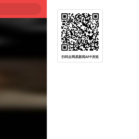
扫码去网易新闻APP浏览
0℃～45℃