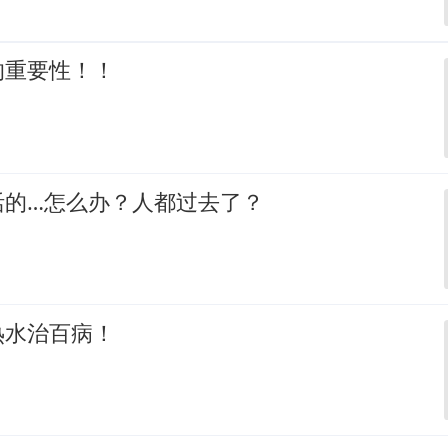
的重要性！！
活的…怎么办？人都过去了？
热水治百病！